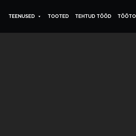
TEENUSED
TOOTED
TEHTUD TÖÖD
TÖÖTO