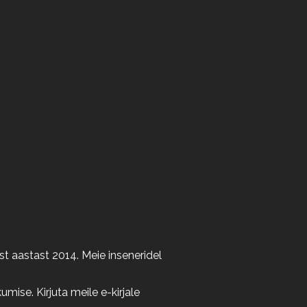
t aastast 2014. Meie inseneridel
ise. Kirjuta meile e-kirjale