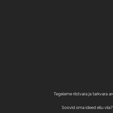
Tegeleme riistvara ja tarkvara 
Soovid oma ideed ellu viia?