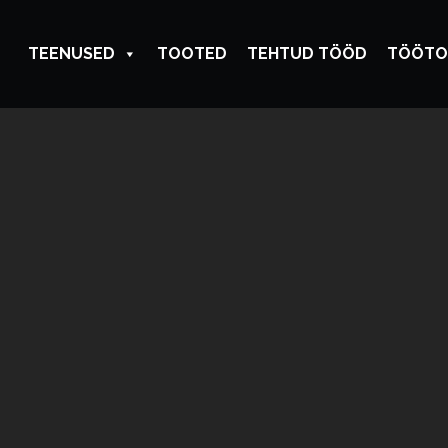
TEENUSED
TOOTED
TEHTUD TÖÖD
TÖÖTO