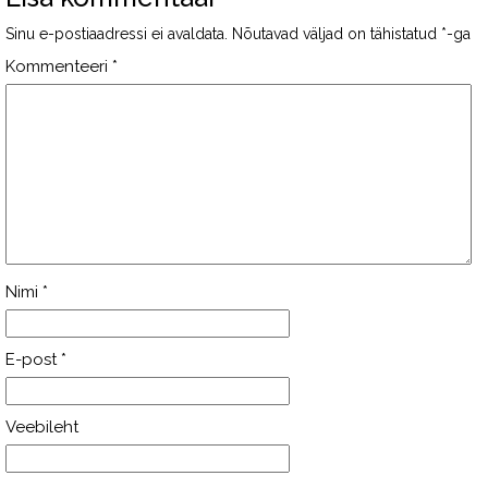
Sinu e-postiaadressi ei avaldata.
Nõutavad väljad on tähistatud
*
-ga
Kommenteeri
*
Nimi
*
E-post
*
Veebileht