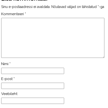
Sinu e-postiaadressi ei avaldata.
Nõutavad väljad on tähistatud
*
-ga
Kommenteeri
*
Nimi
*
E-post
*
Veebileht