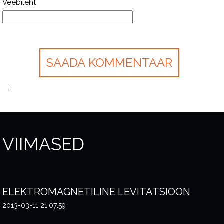
Veebileht
VIIMASED
ELEKTROMAGNETILINE LEVITATSIOON
2013-03-11 21:07:59