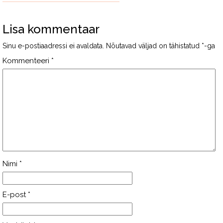
Lisa kommentaar
Sinu e-postiaadressi ei avaldata.
Nõutavad väljad on tähistatud
*
-ga
Kommenteeri
*
Nimi
*
E-post
*