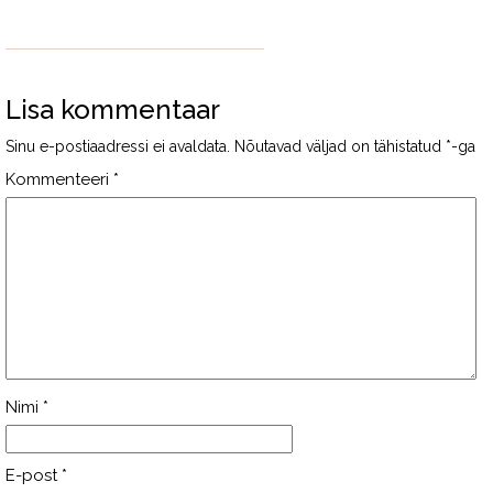
Lisa kommentaar
Sinu e-postiaadressi ei avaldata.
Nõutavad väljad on tähistatud
*
-ga
Kommenteeri
*
Nimi
*
E-post
*