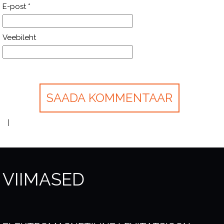
E-post
*
Veebileht
VIIMASED