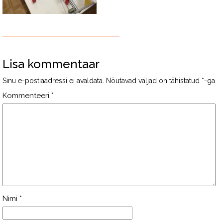
Lisa kommentaar
Sinu e-postiaadressi ei avaldata.
Nõutavad väljad on tähistatud
*
-ga
Kommenteeri
*
Nimi
*