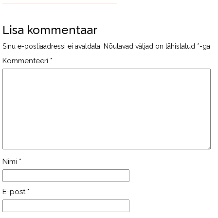
Lisa kommentaar
Sinu e-postiaadressi ei avaldata.
Nõutavad väljad on tähistatud
*
-ga
Kommenteeri
*
Nimi
*
E-post
*