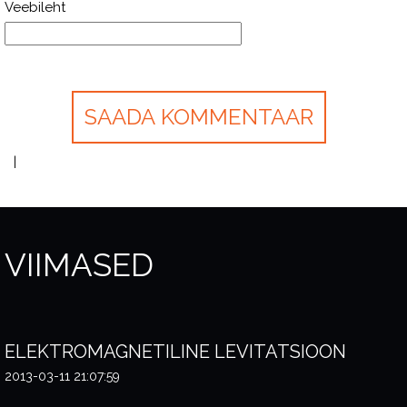
Veebileht
VIIMASED
ELEKTROMAGNETILINE LEVITATSIOON
2013-03-11 21:07:59