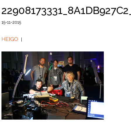
22908173331_8A1DB927C2
15-11-2015
HEIGO