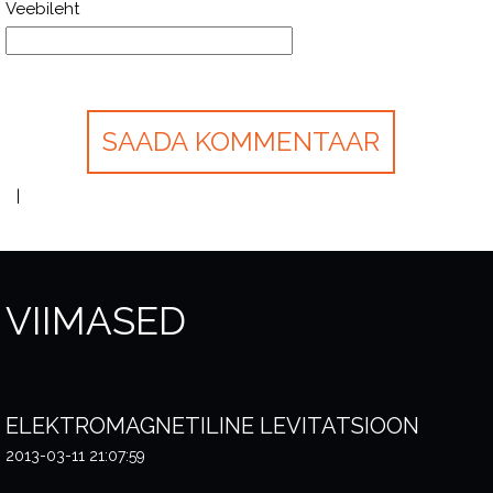
Veebileht
VIIMASED
ELEKTROMAGNETILINE LEVITATSIOON
2013-03-11 21:07:59