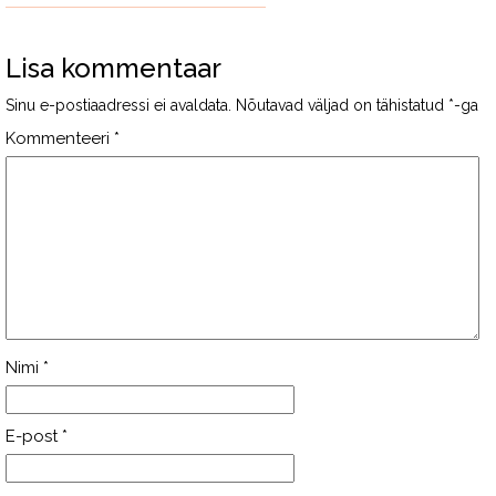
Lisa kommentaar
Sinu e-postiaadressi ei avaldata.
Nõutavad väljad on tähistatud
*
-ga
Kommenteeri
*
Nimi
*
E-post
*