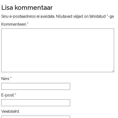
Lisa kommentaar
Sinu e-postiaadressi ei avaldata.
Nõutavad väljad on tähistatud
*
-ga
Kommenteeri
*
Nimi
*
E-post
*
Veebileht