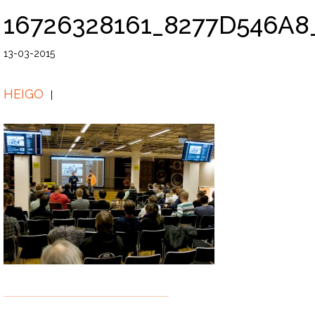
16726328161_8277D546A8
13-03-2015
HEIGO