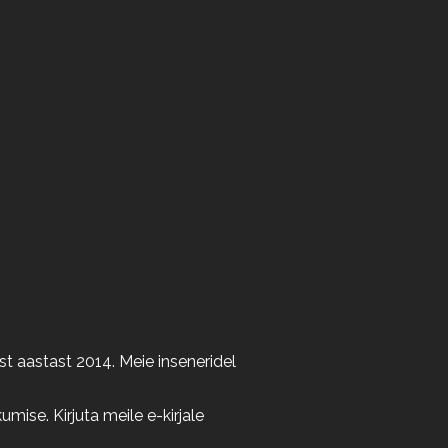
t aastast 2014. Meie inseneridel
ise. Kirjuta meile e-kirjale