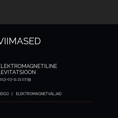
VIIMASED
ELEKTROMAGNETILINE
LEVITATSIOON
013-03-11 21:07:59
EIGO
ELEKTROMAGNETVÄLJAD