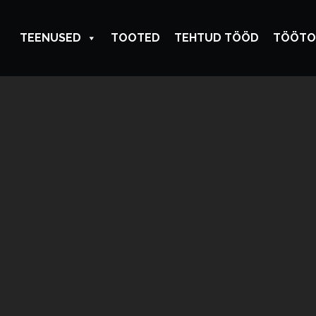
TEENUSED
TOOTED
TEHTUD TÖÖD
TÖÖTO