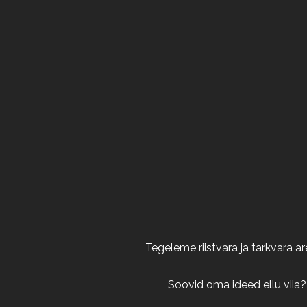
Tegeleme riistvara ja tarkvara 
Soovid oma ideed ellu viia?