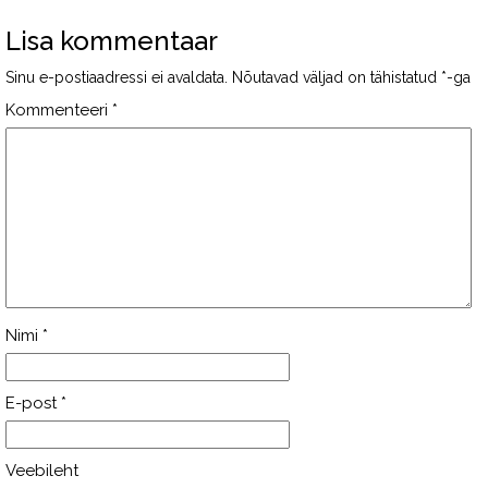
Lisa kommentaar
Sinu e-postiaadressi ei avaldata.
Nõutavad väljad on tähistatud
*
-ga
Kommenteeri
*
Nimi
*
E-post
*
Veebileht