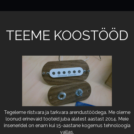
TEEME KOOSTÖÖD
Tegeleme riistvara ja tarkvara arendustöödega. Me oleme
loonud erinevaid tooteid juba alatest aastast 2014. Meie
inseneridel on enam kui 15-aastane kogemus tehnoloogia
vallas.