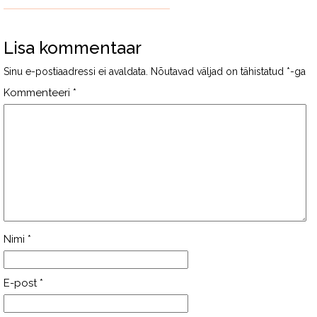
Lisa kommentaar
Sinu e-postiaadressi ei avaldata.
Nõutavad väljad on tähistatud
*
-ga
Kommenteeri
*
Nimi
*
E-post
*