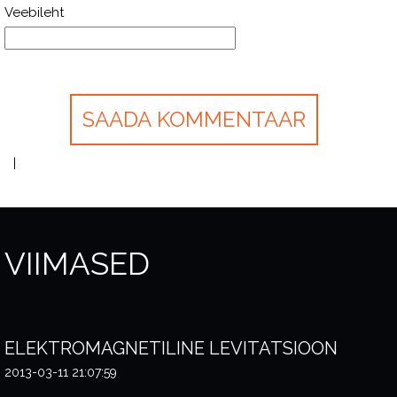
Veebileht
VIIMASED
ELEKTROMAGNETILINE LEVITATSIOON
2013-03-11 21:07:59