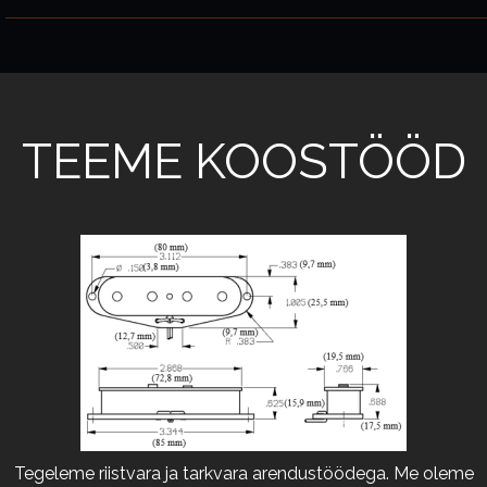
TEEME KOOSTÖÖD
Tegeleme riistvara ja tarkvara arendustöödega. Me oleme