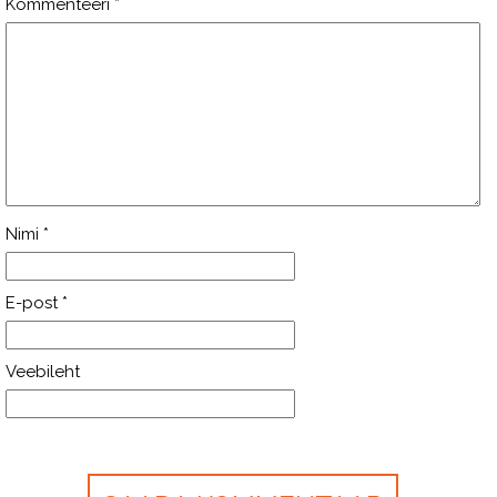
Kommenteeri
*
Nimi
*
E-post
*
Veebileht