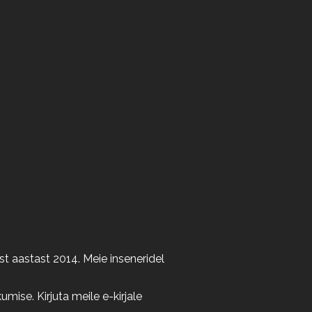
t aastast 2014. Meie inseneridel
ise. Kirjuta meile e-kirjale