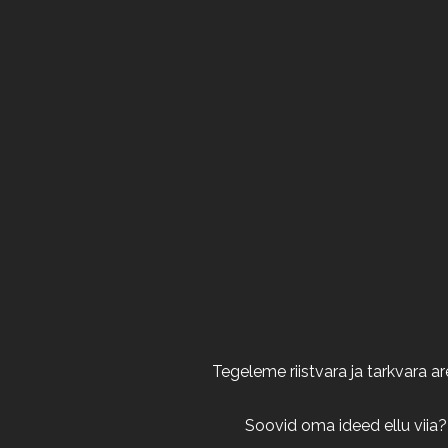
Tegeleme riistvara ja tarkvara 
Soovid oma ideed ellu viia?