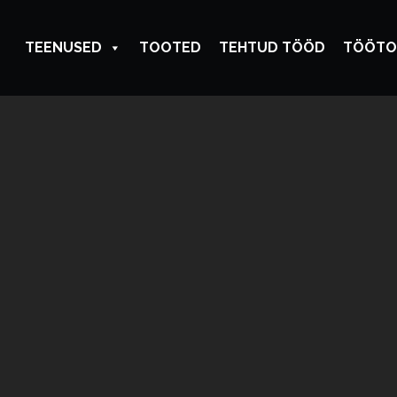
TEENUSED
TOOTED
TEHTUD TÖÖD
TÖÖTO