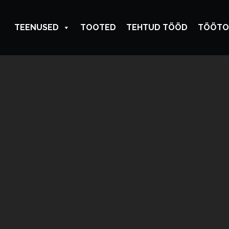
TEENUSED
TOOTED
TEHTUD TÖÖD
TÖÖTO