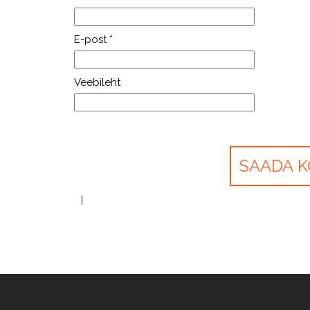
E-post
*
Veebileht