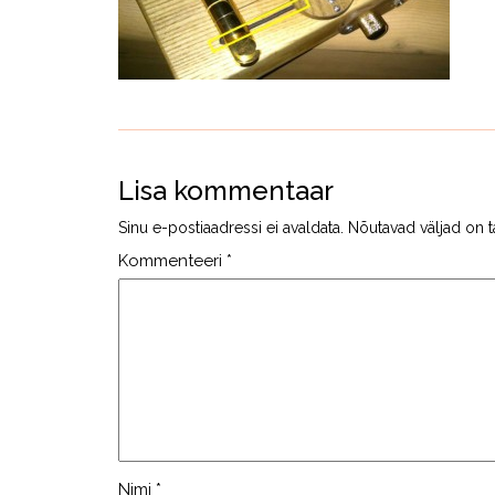
Lisa kommentaar
Sinu e-postiaadressi ei avaldata.
Nõutavad väljad on t
Kommenteeri
*
Nimi
*