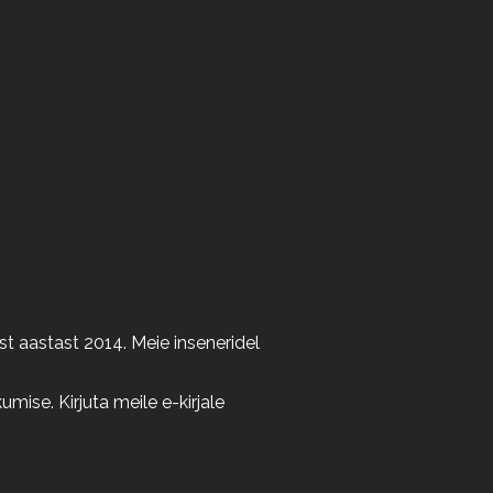
t aastast 2014. Meie inseneridel
ise. Kirjuta meile e-kirjale