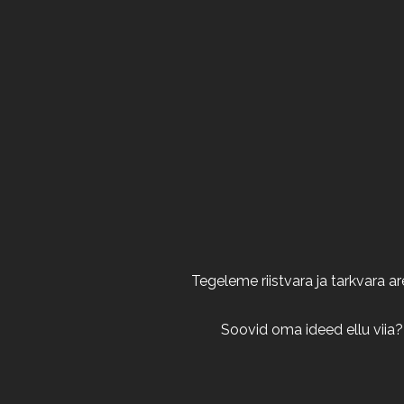
Tegeleme riistvara ja tarkvara 
Soovid oma ideed ellu viia?