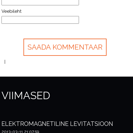
Veebileht
VIIMASED
ELEKTROMAGNETILINE LEVITATSIOON
2013-03-11 21:07:59