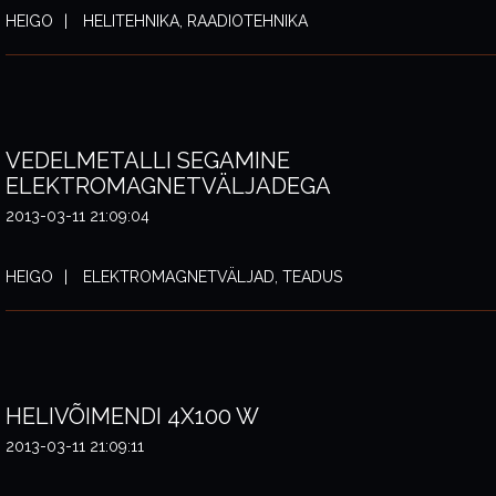
HEIGO
HELITEHNIKA, RAADIOTEHNIKA
VEDELMETALLI SEGAMINE
ELEKTROMAGNETVÄLJADEGA
2013-03-11 21:09:04
HEIGO
ELEKTROMAGNETVÄLJAD, TEADUS
HELIVÕIMENDI 4X100 W
2013-03-11 21:09:11