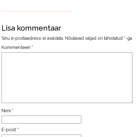
Lisa kommentaar
Sinu e-postiaadressi ei avaldata.
Nõutavad väljad on tähistatud
*
-ga
Kommenteeri
*
Nimi
*
E-post
*