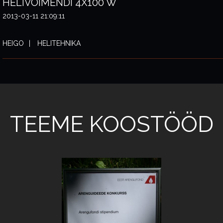
HELIVÕIMENDI 4X100 W
2013-03-11 21:09:11
HEIGO
HELITEHNIKA
TEEME KOOSTÖÖD