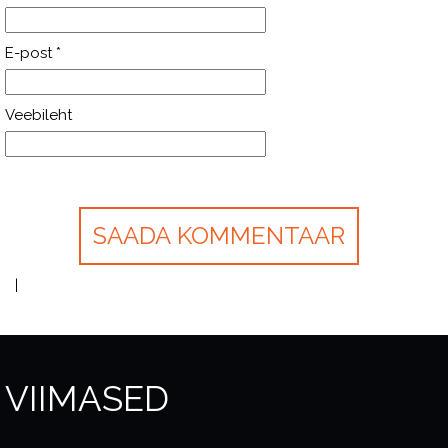
E-post
*
Veebileht
VIIMASED