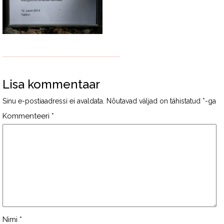
Lisa kommentaar
Sinu e-postiaadressi ei avaldata.
Nõutavad väljad on tähistatud
*
-ga
Kommenteeri
*
Nimi
*