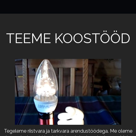
TEEME KOOSTÖÖD
Tegeleme riistvara ja tarkvara arendustöödega. Me oleme