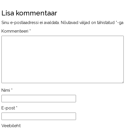
Lisa kommentaar
Sinu e-postiaadressi ei avaldata.
Nõutavad väljad on tähistatud
*
-ga
Kommenteeri
*
Nimi
*
E-post
*
Veebileht