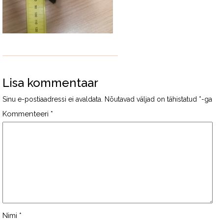
Lisa kommentaar
Sinu e-postiaadressi ei avaldata.
Nõutavad väljad on tähistatud
*
-ga
Kommenteeri
*
Nimi
*