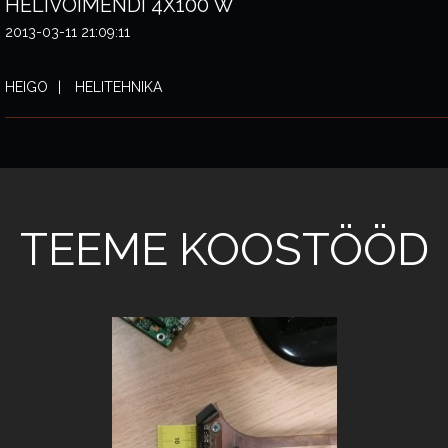
HELIVÕIMENDI 4X100 W
2013-03-11 21:09:11
HEIGO
HELITEHNIKA
TEEME KOOSTÖÖD