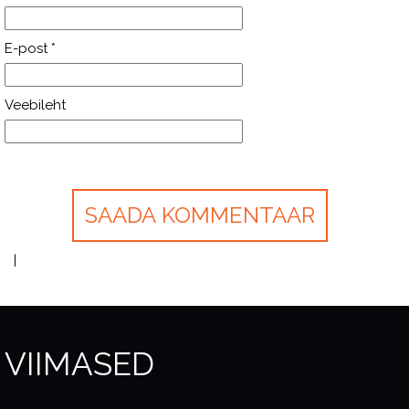
E-post
*
Veebileht
VIIMASED