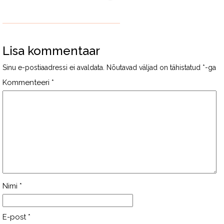
Lisa kommentaar
Sinu e-postiaadressi ei avaldata.
Nõutavad väljad on tähistatud
*
-ga
Kommenteeri
*
Nimi
*
E-post
*