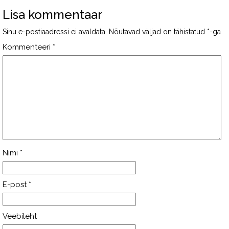
Lisa kommentaar
Sinu e-postiaadressi ei avaldata.
Nõutavad väljad on tähistatud
*
-ga
Kommenteeri
*
Nimi
*
E-post
*
Veebileht