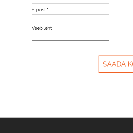
E-post
*
Veebileht