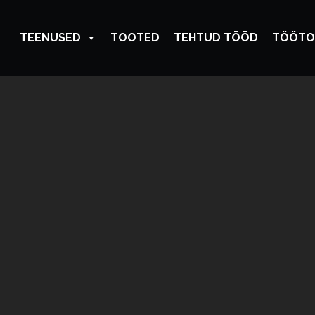
TEENUSED
TOOTED
TEHTUD TÖÖD
TÖÖTO