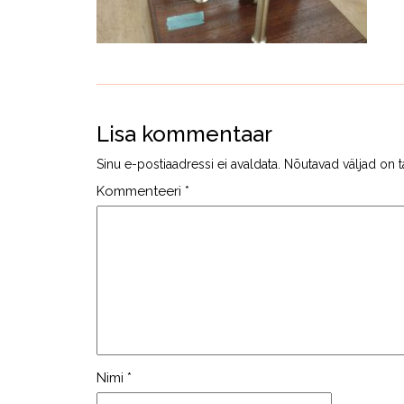
Lisa kommentaar
Sinu e-postiaadressi ei avaldata.
Nõutavad väljad on t
Kommenteeri
*
Nimi
*