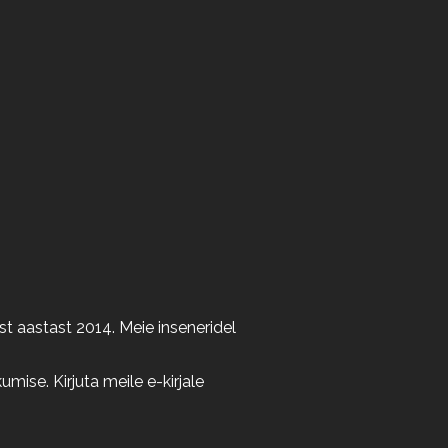
t aastast 2014. Meie inseneridel
ise. Kirjuta meile e-kirjale