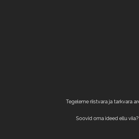
Tegeleme riistvara ja tarkvara 
Soovid oma ideed ellu viia?