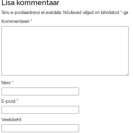
Lisa kommentaar
Sinu e-postiaadressi ei avaldata.
Nõutavad väljad on tähistatud
*
-ga
Kommenteeri
*
Nimi
*
E-post
*
Veebileht