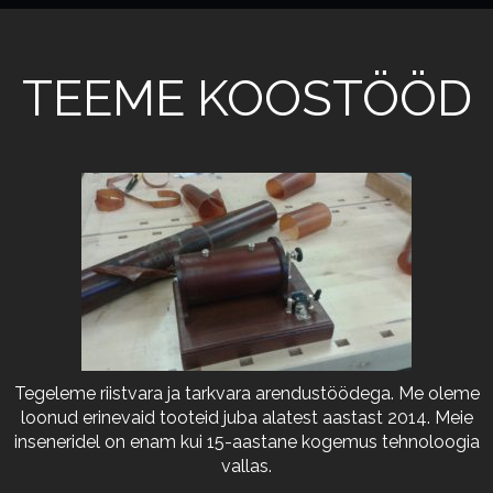
TEEME KOOSTÖÖD
Tegeleme riistvara ja tarkvara arendustöödega. Me oleme
loonud erinevaid tooteid juba alatest aastast 2014. Meie
inseneridel on enam kui 15-aastane kogemus tehnoloogia
vallas.