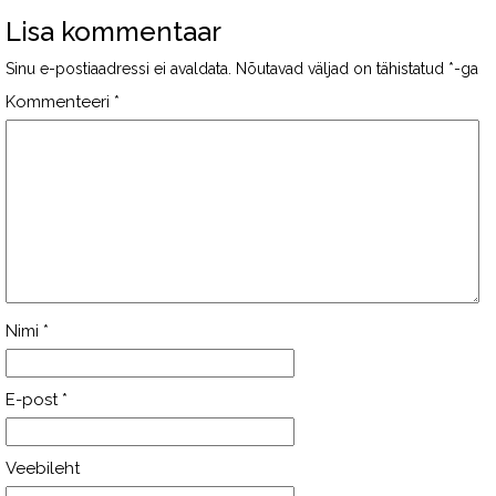
Lisa kommentaar
Sinu e-postiaadressi ei avaldata.
Nõutavad väljad on tähistatud
*
-ga
Kommenteeri
*
Nimi
*
E-post
*
Veebileht