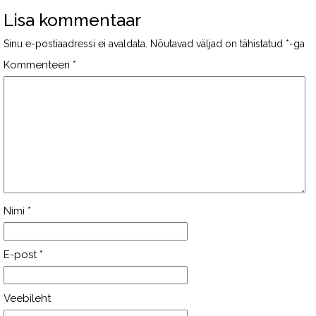
Lisa kommentaar
Sinu e-postiaadressi ei avaldata.
Nõutavad väljad on tähistatud
*
-ga
Kommenteeri
*
Nimi
*
E-post
*
Veebileht