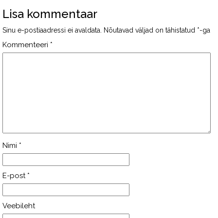
Lisa kommentaar
Sinu e-postiaadressi ei avaldata.
Nõutavad väljad on tähistatud
*
-ga
Kommenteeri
*
Nimi
*
E-post
*
Veebileht