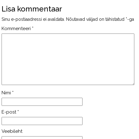
Lisa kommentaar
Sinu e-postiaadressi ei avaldata.
Nõutavad väljad on tähistatud
*
-ga
Kommenteeri
*
Nimi
*
E-post
*
Veebileht