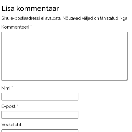
Lisa kommentaar
Sinu e-postiaadressi ei avaldata.
Nõutavad väljad on tähistatud
*
-ga
Kommenteeri
*
Nimi
*
E-post
*
Veebileht