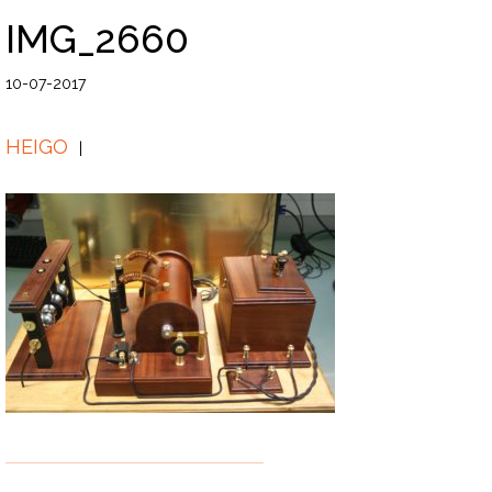
IMG_2660
10-07-2017
HEIGO