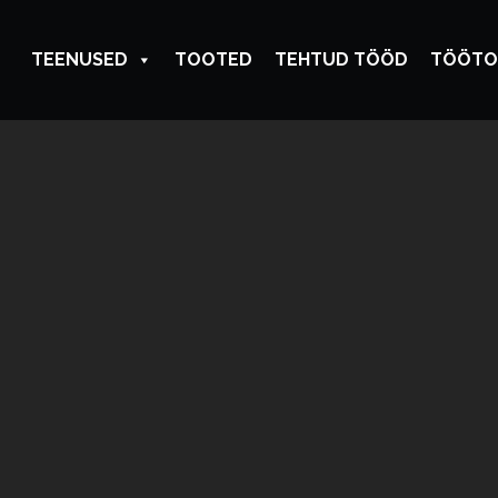
TEENUSED
TOOTED
TEHTUD TÖÖD
TÖÖTO