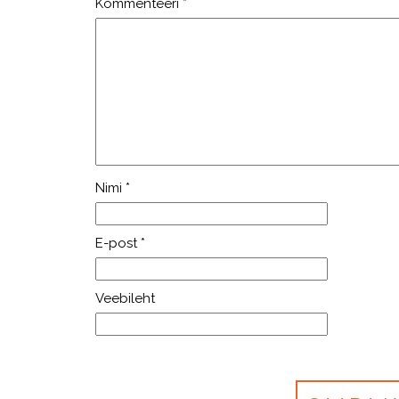
Kommenteeri
*
Nimi
*
E-post
*
Veebileht