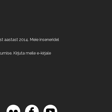
t aastast 2014. Meie inseneridel
ise. Kirjuta meile e-kirjale