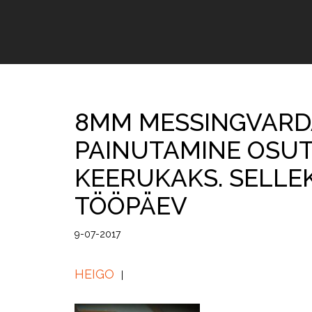
8MM MESSINGVARDA
PAINUTAMINE OSU
KEERUKAKS. SELLE
TÖÖPÄEV
9-07-2017
HEIGO