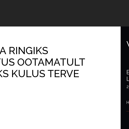
 RINGIKS
TUS OOTAMATULT
KS KULUS TERVE
2
H