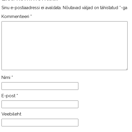
Sinu e-postiaadressi ei avaldata.
Nõutavad väljad on tähistatud
*
-ga
Kommenteeri
*
Nimi
*
E-post
*
Veebileht