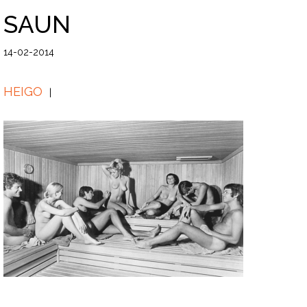
SAUN
14-02-2014
HEIGO