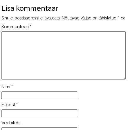
Lisa kommentaar
Sinu e-postiaadressi ei avaldata.
Nõutavad väljad on tähistatud
*
-ga
Kommenteeri
*
Nimi
*
E-post
*
Veebileht