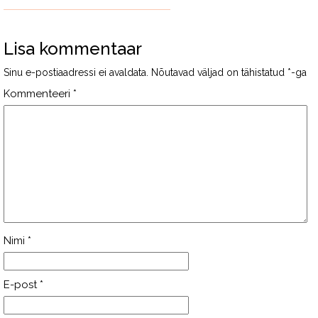
Lisa kommentaar
Sinu e-postiaadressi ei avaldata.
Nõutavad väljad on tähistatud
*
-ga
Kommenteeri
*
Nimi
*
E-post
*