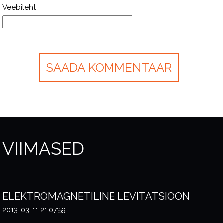
Veebileht
VIIMASED
ELEKTROMAGNETILINE LEVITATSIOON
2013-03-11 21:07:59