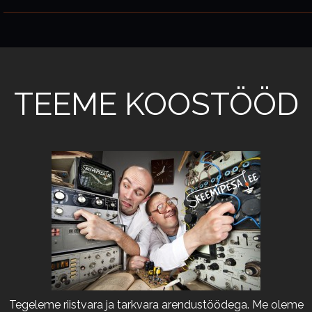
TEEME KOOSTÖÖD
Tegeleme riistvara ja tarkvara arendustöödega. Me oleme