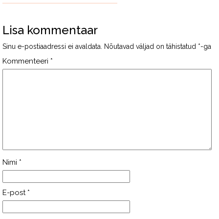
Lisa kommentaar
Sinu e-postiaadressi ei avaldata.
Nõutavad väljad on tähistatud
*
-ga
Kommenteeri
*
Nimi
*
E-post
*