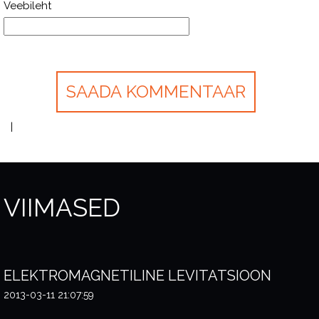
Veebileht
VIIMASED
ELEKTROMAGNETILINE LEVITATSIOON
2013-03-11 21:07:59