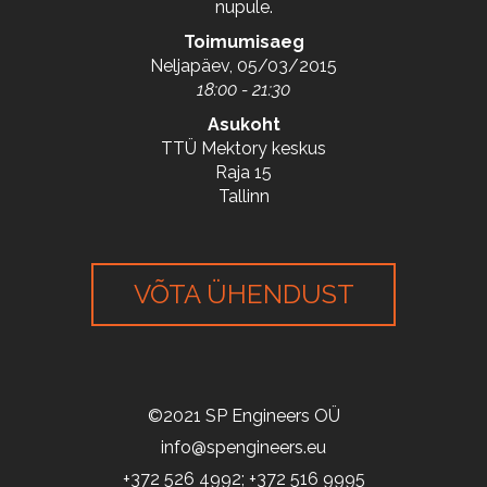
nupule.
Toimumisaeg
Neljapäev, 05/03/2015
18:00 - 21:30
Asukoht
TTÜ Mektory keskus
Raja 15
Tallinn
VÕTA ÜHENDUST
©2021 SP Engineers OÜ
info@spengineers.eu
+372 526 4992; +372 516 9995