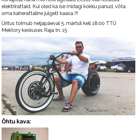
elektrirattaid. Kui oled ka ise midagi kokku panud, võta
oma kaherattaline julgelt kaasa !!!
Üritus toimub neljapäeval 5. märtsil kell 18:00 TTÜ
Mektory keskuses Raja tn. 15
Õhtu kava: