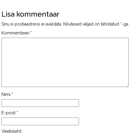
Lisa kommentaar
Sinu e-postiaadressi ei avaldata.
Nõutavad väljad on tähistatud
*
-ga
Kommenteeri
*
Nimi
*
E-post
*
Veebileht