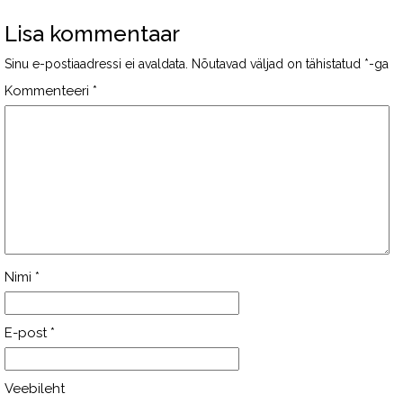
Lisa kommentaar
Sinu e-postiaadressi ei avaldata.
Nõutavad väljad on tähistatud
*
-ga
Kommenteeri
*
Nimi
*
E-post
*
Veebileht