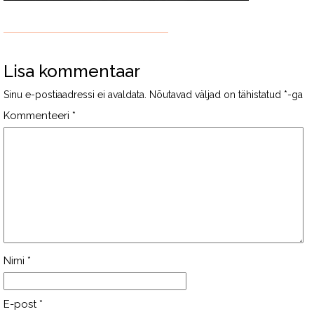
Lisa kommentaar
Sinu e-postiaadressi ei avaldata.
Nõutavad väljad on tähistatud
*
-ga
Kommenteeri
*
Nimi
*
E-post
*