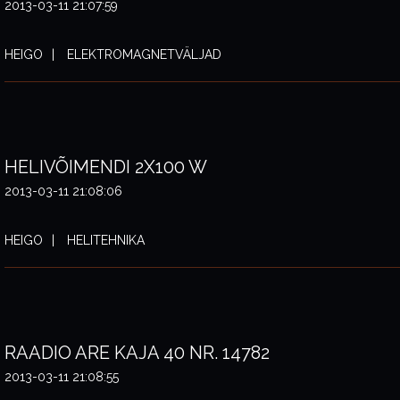
2013-03-11 21:07:59
HEIGO
ELEKTROMAGNETVÄLJAD
HELIVÕIMENDI 2X100 W
2013-03-11 21:08:06
HEIGO
HELITEHNIKA
RAADIO ARE KAJA 40 NR. 14782
2013-03-11 21:08:55