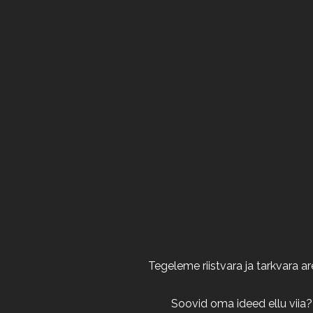
Tegeleme riistvara ja tarkvara 
Soovid oma ideed ellu viia?