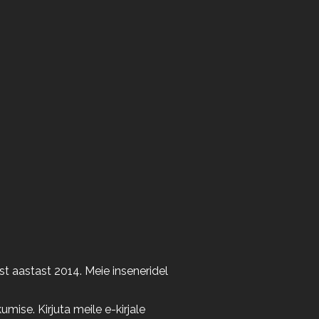
t aastast 2014. Meie inseneridel
ise. Kirjuta meile e-kirjale