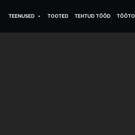
TEENUSED
TOOTED
TEHTUD TÖÖD
TÖÖTO