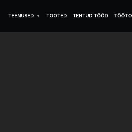
TEENUSED
TOOTED
TEHTUD TÖÖD
TÖÖTO