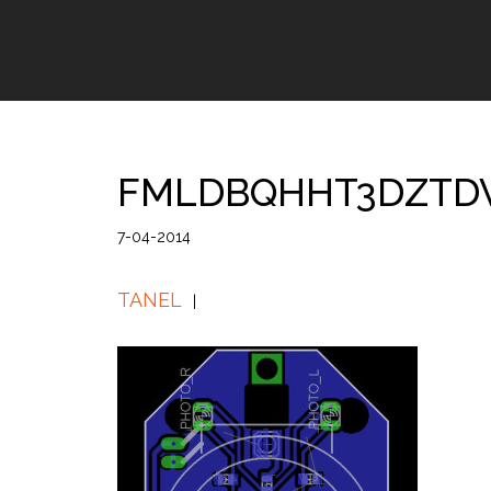
FMLDBQHHT3DZTD
7-04-2014
TANEL