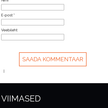
Nimi
*
E-post
*
Veebileht
VIIMASED