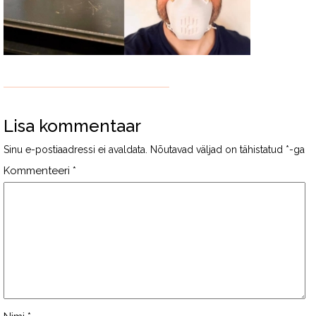
Lisa kommentaar
Sinu e-postiaadressi ei avaldata.
Nõutavad väljad on tähistatud
*
-ga
Kommenteeri
*