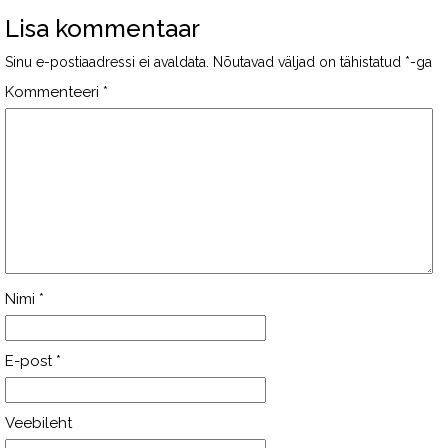
Lisa kommentaar
Sinu e-postiaadressi ei avaldata.
Nõutavad väljad on tähistatud
*
-ga
Kommenteeri
*
Nimi
*
E-post
*
Veebileht