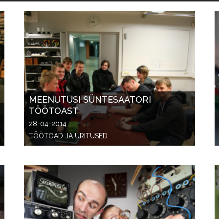
MEENUTUSI SÜNTESAATORI
TÖÖTOAST
28-04-2014
TÖÖTOAD JA ÜRITUSED