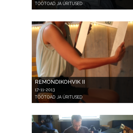
TÖÖTOAD JA ÜRITUSED
REMONDIKOHVIK II
17-11-2013
TÖÖTOAD JA ÜRITUSED