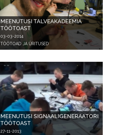
MEENUTUSI TALVEAKADEEMIA
TÖÖTOAST
03-03-2014
TÖÖTOAD JA ÜRITUSED
MEENUTUSI SIGNAALIGENERAATORI
TÖÖTOAST
27-11-2013