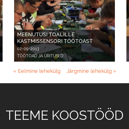
MEENUTUSI TOALILLE
KASTMISSENSORI TÖÖTOAST
02-09-2013
TÖÖTOAD JA ÜRITUSED
« Eelmine lehekülg
Järgmine lehekülg »
—
TEEME KOOSTÖÖD