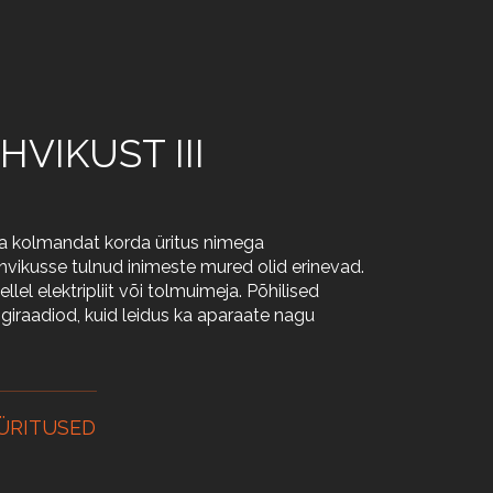
VIKUST III
ba kolmandat korda üritus nimega
ikusse tulnud inimeste mured olid erinevad.
llel elektripliit või tolmuimeja. Põhilised
giraadiod, kuid leidus ka aparaate nagu
ÜRITUSED