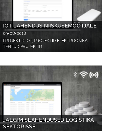
IOT LAHENDUS NIISKUSEMÕÕTJALE
09-08-2018
PROJEKTID IOT, PROJEKTID ELEKTROONIKA,
TEHTUD PROJEKTID
JÄLGIMISLAHENDUSED LOGISTIKA
SEKTORISSE