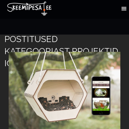
POSTITUSED
KATEGOORIAST PROJEKTID
IOT