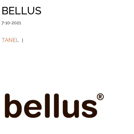
BELLUS
7-10-2021
TANEL