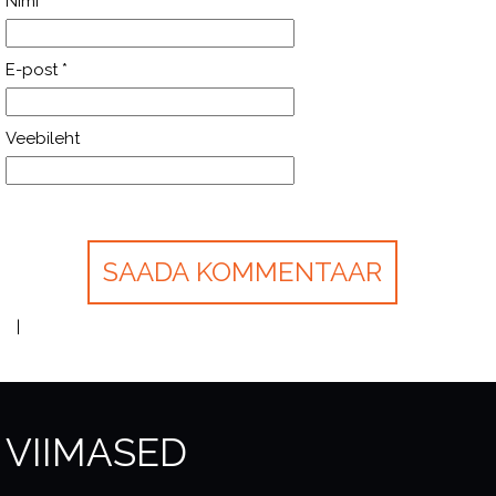
Nimi
*
E-post
*
Veebileht
VIIMASED