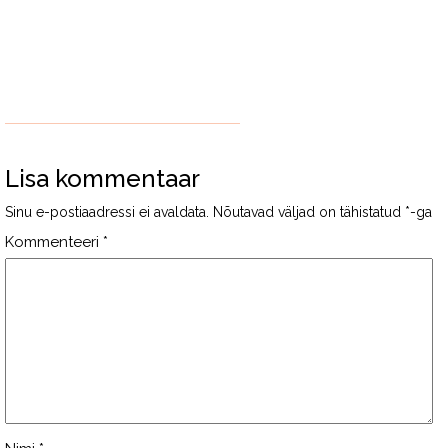
Lisa kommentaar
Sinu e-postiaadressi ei avaldata.
Nõutavad väljad on tähistatud
*
-ga
Kommenteeri
*