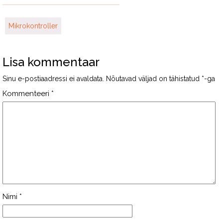
Mikrokontroller
Lisa kommentaar
Sinu e-postiaadressi ei avaldata.
Nõutavad väljad on tähistatud
*
-ga
Kommenteeri
*
Nimi
*