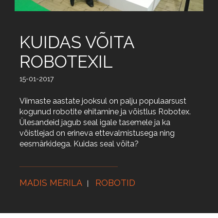
KUIDAS VÕITA
ROBOTEXIL
15-01-2017
Viimaste aastate jooksul on palju populaarsust
kogunud robotite ehitamine ja võistlus Robotex.
Ülesandeid jagub seal igale tasemele ja ka
võistlejad on erineva ettevalmistusega ning
eesmärkidega. Kuidas seal võita?
MADIS MERILA
ROBOTID