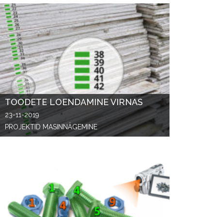
TOODETE LOENDAMINE VIRNAS
23-11-2019
PROJEKTID MASINNÄGEMINE