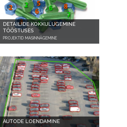
DETAILIDE KOKKULUGEMINE
TÖÖSTUSES
PROJEKTID MASINNÄGEMINE
AUTODE LOENDAMINE