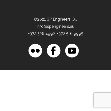
©2021 SP Engineers OÜ
info@spengineers.eu
+372 526 4992; +372 516 9995